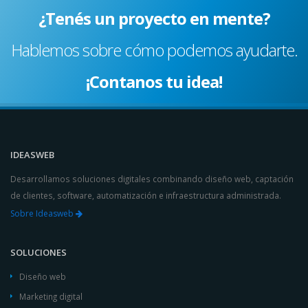
¿Tenés un proyecto en mente?
Hablemos sobre cómo podemos ayudarte.
¡Contanos tu idea!
IDEASWEB
Desarrollamos soluciones digitales combinando diseño web, captación
de clientes, software, automatización e infraestructura administrada.
Sobre Ideasweb
SOLUCIONES
Diseño web
Marketing digital