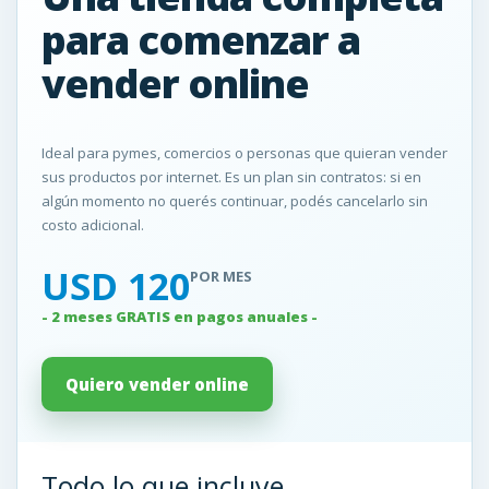
para comenzar a
vender online
Ideal para pymes, comercios o personas que quieran vender
sus productos por internet. Es un plan sin contratos: si en
algún momento no querés continuar, podés cancelarlo sin
costo adicional.
USD 120
POR MES
- 2 meses GRATIS en pagos anuales -
Quiero vender online
Todo lo que incluye