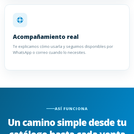
Acompañamiento real
Te explicamos cómo usarla y seguimos disponibles por
WhatsApp o correo cuando lo necesites.
ASÍ FUNCIONA
Un camino simple desde tu