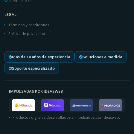
Abrir un ticket
LEGAL
Términos y condiciones
Política de privacidad
Más de 10 años de experiencia
Soluciones a medida
Soporte especializado
IMPULSADAS POR IDEASWEB
Productos digitales desarrollados e impulsados por Ideasweb.