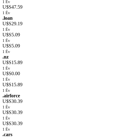
1 Év
U$S47.59
1 Év
.loan
U$S29.19
1 Év
U$S5.09
1 Év
U$S5.09
1 Év
.nz
U$S15.89
1 Év
U$S0.00
1 Év
U$S15.89
1 Év
.airforce
U$S30.39
1 Év
U$S30.39
1 Év
U$S30.39
1 Év
.cars