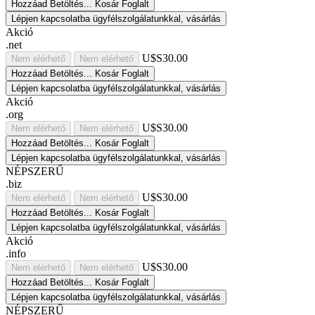
Hozzáad
Betöltés...
Kosár
Foglalt
Lépjen kapcsolatba ügyfélszolgálatunkkal, vásárlás
Akció
.net
U$S30.00
Nem elérhető
Nem elérhető
Hozzáad
Betöltés...
Kosár
Foglalt
Lépjen kapcsolatba ügyfélszolgálatunkkal, vásárlás
Akció
.org
U$S30.00
Nem elérhető
Nem elérhető
Hozzáad
Betöltés...
Kosár
Foglalt
Lépjen kapcsolatba ügyfélszolgálatunkkal, vásárlás
NÉPSZERŰ
.biz
U$S30.00
Nem elérhető
Nem elérhető
Hozzáad
Betöltés...
Kosár
Foglalt
Lépjen kapcsolatba ügyfélszolgálatunkkal, vásárlás
Akció
.info
U$S30.00
Nem elérhető
Nem elérhető
Hozzáad
Betöltés...
Kosár
Foglalt
Lépjen kapcsolatba ügyfélszolgálatunkkal, vásárlás
NÉPSZERŰ