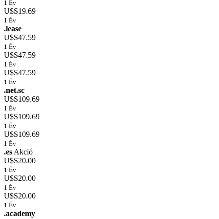
1 Év
U$S19.69
1 Év
.lease
U$S47.59
1 Év
U$S47.59
1 Év
U$S47.59
1 Év
.net.sc
U$S109.69
1 Év
U$S109.69
1 Év
U$S109.69
1 Év
.es
Akció
U$S20.00
1 Év
U$S20.00
1 Év
U$S20.00
1 Év
.academy